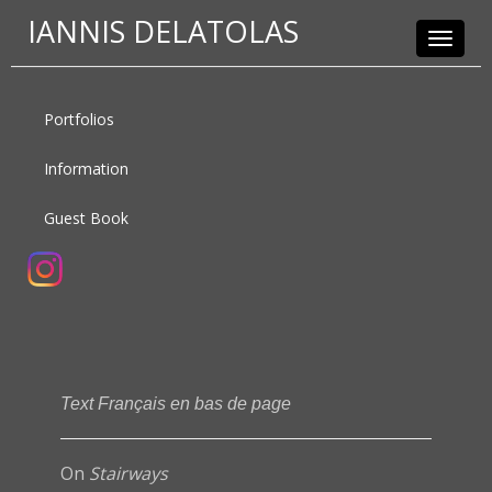
IANNIS DELATOLAS
Toggle
navigat
Portfolios
Information
Guest Book
Text Français en bas de page
On
Stairways