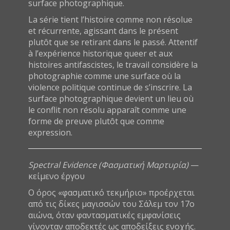
surface photographique.
La série tient l’histoire comme non résolue
et récurrente, agissant dans le présent
plutôt que se retirant dans le passé. Attentif
à l’expérience historique queer et aux
histoires antifascistes, le travail considère la
photographie comme une surface où la
violence politique continue de s’inscrire. La
surface photographique devient un lieu où
le conflit non résolu apparaît comme une
forme de preuve plutôt que comme
expression.
Spectral Evidence (Φασματική Μαρτυρία)
—
κείμενο έργου
Ο όρος «φασματικό τεκμήριο» προέρχεται
από τις δίκες μαγισσών του Σάλεμ τον 17ο
αιώνα, όταν φαντασματικές εμφανίσεις
γίνονταν αποδεκτές ως αποδείξεις ενοχής.