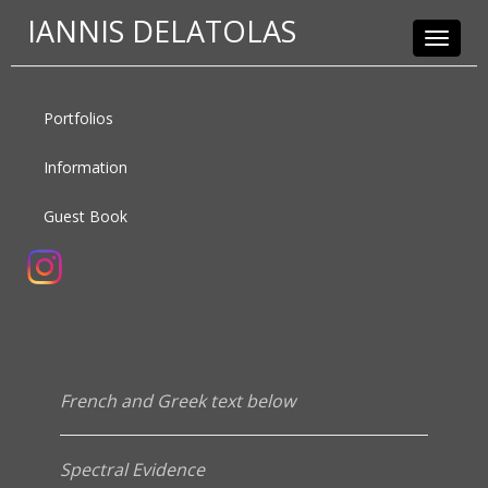
IANNIS DELATOLAS
Toggle
navigat
Portfolios
Information
Guest Book
French and Greek text below
Spectral Evidence