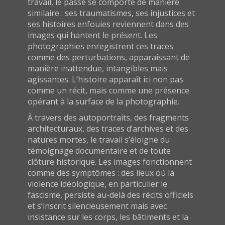
travail, le passé se comporte de manière
similaire : ses traumatismes, ses injustices et
ses histoires enfouies reviennent dans des
images qui hantent le présent. Les
photographies enregistrent ces traces
comme des perturbations, apparaissant de
manière inattendue, intangibles mais
agissantes. L’histoire apparaît ici non pas
comme un récit, mais comme une présence
opérant à la surface de la photographie.
À travers des autoportraits, des fragments
architecturaux, des traces d’archives et des
natures mortes, le travail s’éloigne du
témoignage documentaire et de toute
clôture historique. Les images fonctionnent
comme des symptômes : des lieux où la
violence idéologique, en particulier le
fascisme, persiste au-delà des récits officiels
et s’inscrit silencieusement mais avec
insistance sur les corps, les bâtiments et la